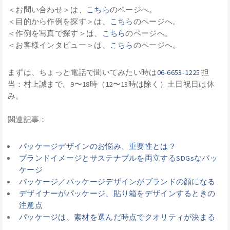
＜お問い合わせ＞は、
こちら
のページへ。
＜目的から作例を探す＞は、
こちら
のページへ。
＜作例を写真で探す＞は、
こちら
のページへ。
＜お客様インタビュー＞は、
こちら
のページへ。
まずは、ちょっと電話で聞いてみたい時は
06-6653-1225
担
当：村上誠まで。9〜18時（12〜13時は除く）土日祝日は休
み。
関連記事：
パッケージデザインのお悩み、重要性とは？
ブランドイメージとサステナブルを両立するSDGsなパッ
ケージ
パッケージ／パッケージデザインがブランドの顔になる
デザイナーがパッケージ、貼り箱をデザインするときの
注意点
パッケージは、素材を選んだ時点でクオリティが決まる