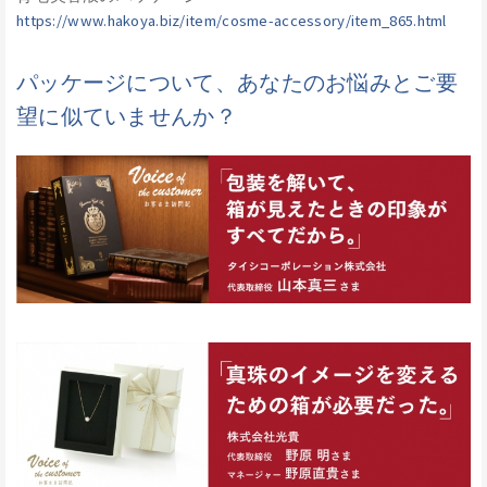
https://www.hakoya.biz/item/cosme-accessory/item_865.html
パッケージについて、あなたのお悩みとご要
望に似ていませんか？