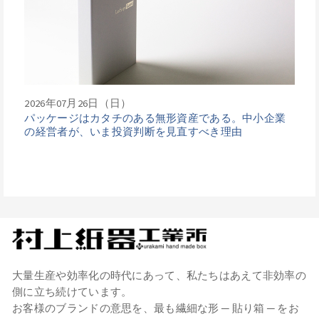
2026年07月26日（日）
パッケージはカタチのある無形資産である。中小企業
の経営者が、いま投資判断を見直すべき理由
大量生産や効率化の時代にあって、私たちはあえて非効率の
側に立ち続けています。
お客様のブランドの意思を、最も繊細な形 ─ 貼り箱 ─ をお