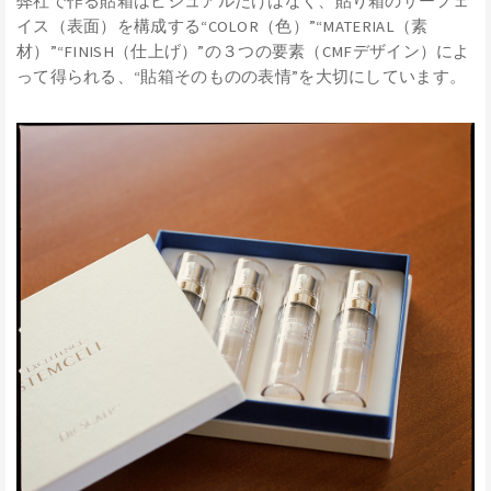
弊社で作る貼箱はビジュアルだけはなく、貼り箱のサーフェ
イス（表面）を構成する“COLOR（色）”“MATERIAL（素
材）”“FINISH（仕上げ）”の３つの要素（CMFデザイン）によ
って得られる、“貼箱そのものの表情”を大切にしています。