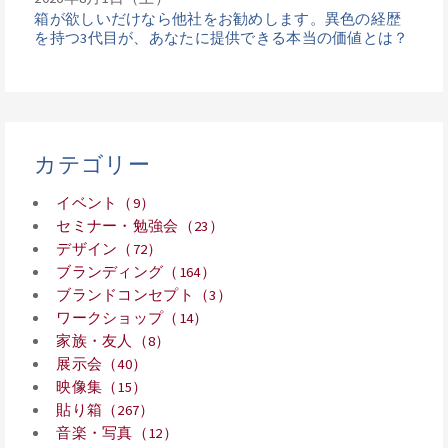
箱が欲しいだけなら他社をお勧めします。異色の経歴
を持つ3代目が、あなたに提供できる本当の価値とは？
カテゴリー
イベント（9）
セミナー・勉強会（23）
デザイン（72）
ブランディング（164）
ブランドコンセプト（3）
ワークショップ（14）
家族・友人（8）
展示会（40）
映像集（15）
貼り箱（267）
音楽・写真（12）