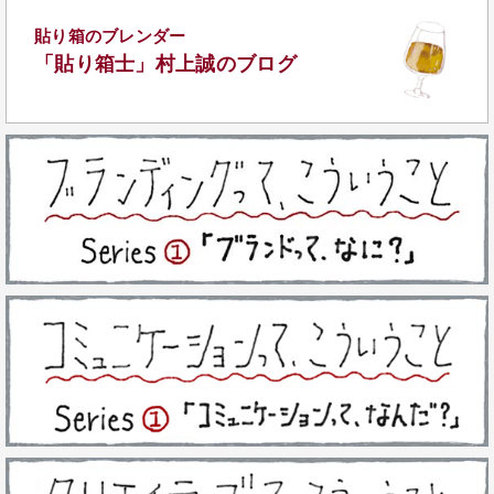
貼り箱のブレンダー
「貼り箱士」
村上誠のブログ