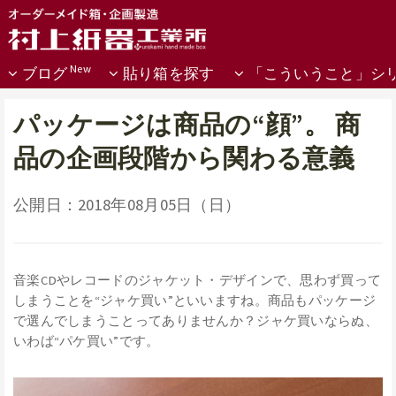
ブログ
貼り箱を探す
「こういうこと」シ
パッケージは商品の“顔”。 商
品の企画段階から関わる意義
公開日：2018年08月05日（日）
音楽CDやレコードのジャケット・デザインで、思わず買って
しまうことを“ジャケ買い”といいますね。商品もパッケージ
で選んでしまうことってありませんか？ジャケ買いならぬ、
いわば“パケ買い”です。