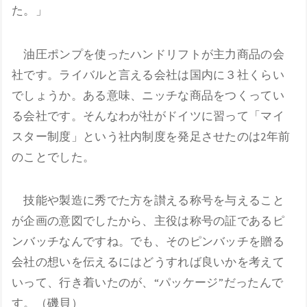
た。」
油圧ポンプを使ったハンドリフトが主力商品の会
社です。ライバルと言える会社は国内に３社くらい
でしょうか。ある意味、ニッチな商品をつくってい
る会社です。そんなわが社がドイツに習って「マイ
スター制度」という社内制度を発足させたのは2年前
のことでした。
技能や製造に秀でた方を讃える称号を与えること
が企画の意図でしたから、主役は称号の証であるピ
ンバッチなんですね。でも、そのピンバッチを贈る
会社の想いを伝えるにはどうすれば良いかを考えて
いって、行き着いたのが、“パッケージ”だったんで
す。（磯貝）