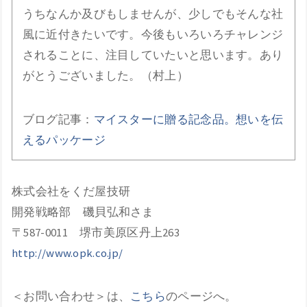
うちなんか及びもしませんが、少しでもそんな社
風に近付きたいです。今後もいろいろチャレンジ
されることに、注目していたいと思います。あり
がとうございました。（村上）
ブログ記事：
マイスターに贈る記念品。想いを伝
えるパッケージ
株式会社をくだ屋技研
開発戦略部 磯貝弘和さま
〒587-0011 堺市美原区丹上263
http://www.opk.co.jp/
＜お問い合わせ＞は、
こちら
のページへ。