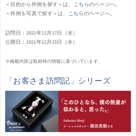
＜目的から作例を探す＞は、
こちら
のページへ。
＜作例を写真で探す＞は、
こちら
のページへ。
訪問日：2021年11月17日（水）
公開日：2021年12月15日（水）
※掲載内容は取材時の情報に基づいています。
「お客さま訪問記」シリーズ