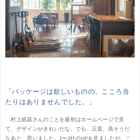
「パッケージは欲しいものの、こころ当
たりはありませんでした。」
村上紙器さんのことを最初はホームページで見
て、デザインがきれいだな。でも、正直、高そうだ
なあと、思いました。2〜3社のHPを見ましたが、こ