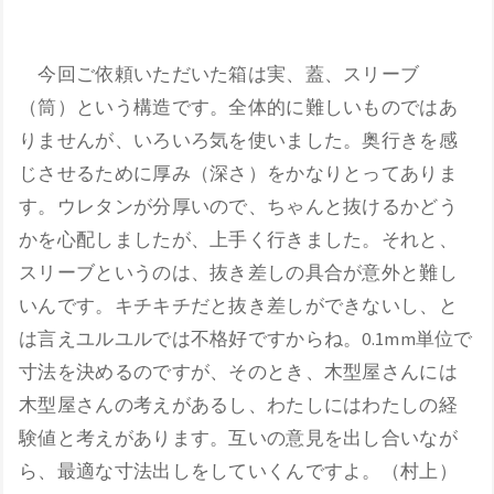
今回ご依頼いただいた箱は実、蓋、スリーブ
（筒）という構造です。全体的に難しいものではあ
りませんが、いろいろ気を使いました。奥行きを感
じさせるために厚み（深さ）をかなりとってありま
す。ウレタンが分厚いので、ちゃんと抜けるかどう
かを心配しましたが、上手く行きました。それと、
スリーブというのは、抜き差しの具合が意外と難し
いんです。キチキチだと抜き差しができないし、と
は言えユルユルでは不格好ですからね。0.1mm単位で
寸法を決めるのですが、そのとき、木型屋さんには
木型屋さんの考えがあるし、わたしにはわたしの経
験値と考えがあります。互いの意見を出し合いなが
ら、最適な寸法出しをしていくんですよ。（村上）