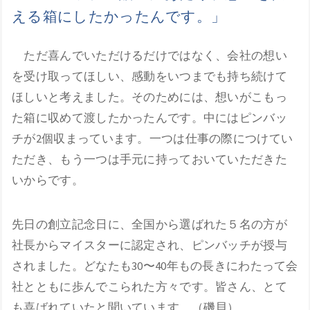
える箱にしたかったんです。」
ただ喜んでいただけるだけではなく、会社の想い
を受け取ってほしい、感動をいつまでも持ち続けて
ほしいと考えました。そのためには、想いがこもっ
た箱に収めて渡したかったんです。中にはピンバッ
チが2個収まっています。一つは仕事の際につけてい
ただき、もう一つは手元に持っておいていただきた
いからです。
先日の創立記念日に、全国から選ばれた５名の方が
社長からマイスターに認定され、ピンバッチが授与
されました。どなたも30〜40年もの長きにわたって会
社とともに歩んでこられた方々です。皆さん、とて
も喜ばれていたと聞いています。（磯貝）