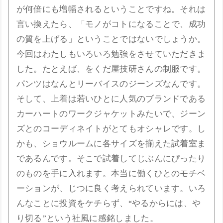
が何倍にも増幅されるということですね。それは
言い換えたら、「モノがコトになることで、成功
の質を上げる」ということではないでしょうか。
今回はわたしもいろいろ勉強をさせていただきま
した。たとえば、をくだ屋技研さんの制服です。
パンツはなんとリーバイスのジーンズなんです。
そして、上着は若いひとに人気のブランドである
カーハートのワークジャケットみたいで、ジーン
ズとのコーディネイトがとてもオシャレです。し
かも、ショウルームに各サイズを揃えた試着室ま
であるんです。そこで試着してじぶんにぴったり
のものを手に入れます。本当に働くひとのモチベ
ーションが、じつに良く考えられています。いろ
んなことに投資をケチらず、“やるからには、や
り切る”という社風に感銘しました。