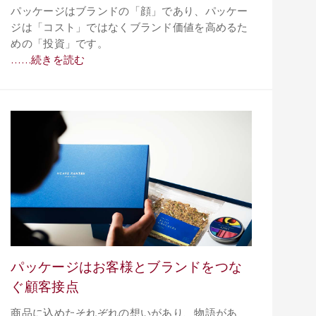
パッケージはブランドの「顔」であり、パッケー
ジは「コスト」ではなくブランド価値を高めるた
めの「投資」です。
……続きを読む
パッケージはお客様とブランドをつな
ぐ顧客接点
商品に込めたそれぞれの想いがあり、物語があ