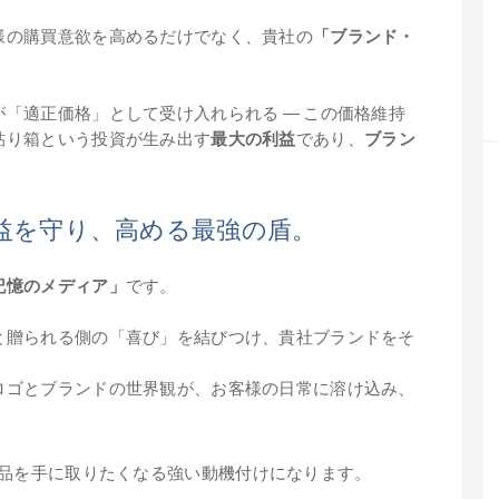
様の購買意欲を高めるだけでなく、貴社の
「ブランド・
「適正価格」として受け入れられる ― この価格維持
貼り箱という投資が生み出す
最大の利益
であり、
ブラン
収益を守り、高める最強の盾。
記憶のメディア」
です。
と贈られる側の「喜び」を結びつけ、貴社ブランドをそ
ロゴとブランドの世界観が、お客様の日常に溶け込み、
品を手に取りたくなる強い動機付けになります。