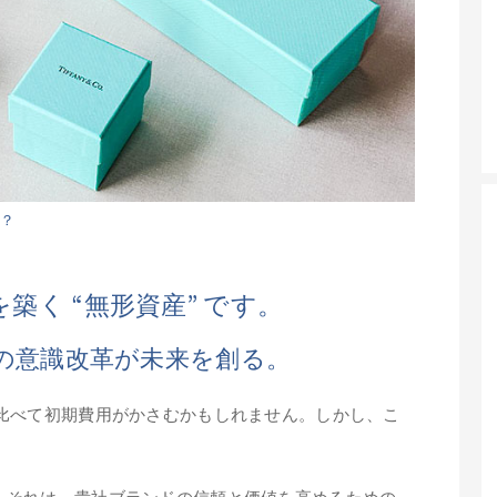
？
く “無形資産” です。
その意識改革が未来を創る。
比べて初期費用がかさむかもしれません。しかし、こ
。