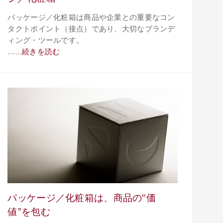
パッケージ／化粧箱は商品や企業との重要なコン
タクトポイント（接点）であり、大切なブランデ
ィング・ツールです。
……続きを読む
パッケージ／化粧箱は、商品の“価
値”を包む