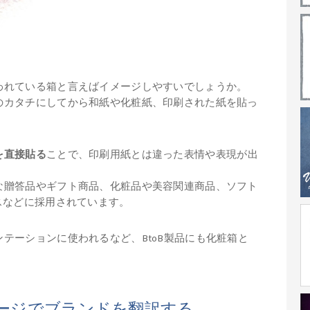
われている箱と言えばイメージしやすいでしょうか。
のカタチにしてから和紙や化粧紙、印刷された紙を貼っ
を直接貼る
ことで、印刷用紙とは違った表情や表現が出
な贈答品やギフト商品、化粧品や美容関連商品、ソフト
スなどに採用されています。
テーションに使われるなど、BtoB製品にも化粧箱と
ージでブランドを翻訳する