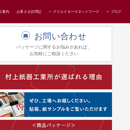
社案内
お客さま訪問記
クリエイターズネットワーク
ブログ
お問い合わせ
パッケージに関するお悩みがあれば、
お気軽にご相談ください