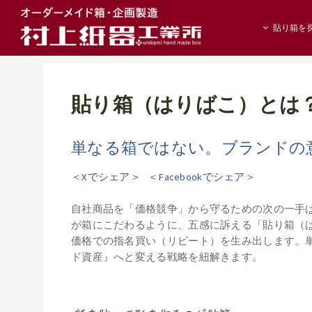
貼り箱を
貼り箱（はりばこ）とは
単なる箱ではない。ブランドの
＜Xでシェア＞
＜Facebookでシェア＞
自社商品を「価格競争」から守るための次の一手
が箱にこだわるように、五感に訴える「貼り箱（
価格での指名買い（リピート）を生み出します。
ド資産』へと変える戦略を紐解きます。