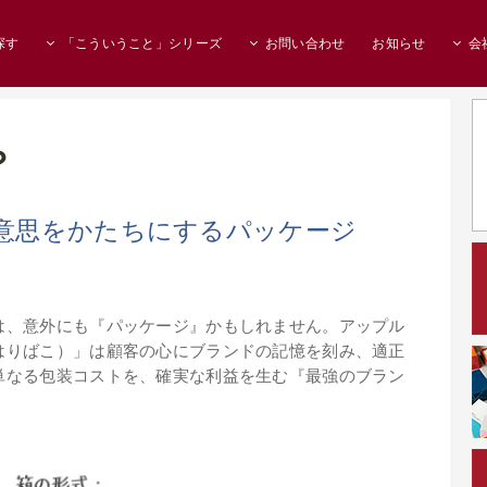
探す
「こういうこと」シリーズ
お問い合わせ
お知らせ
会
？
意思をかたちにするパッケージ
は、意外にも『パッケージ』かもしれません。アップル
はりばこ）」は顧客の心にブランドの記憶を刻み、適正
単なる包装コストを、確実な利益を生む『最強のブラン