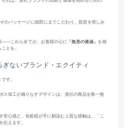
。それは、貴社ブランドの信頼と価値を高めるための
ブランドは、そのパッケージに細部にまでこだわり、投資を惜しみ
韻――これら全てが、お客様の心に
「無形の価値」
を積
ることを。
揺るぎないブランド・エクイティ
さです。
ボス加工が織りなすデザインは、貴社の商品を唯一無
す安心感と、化粧紙が手に馴染む上質な感触は、「こ
を伝えます。