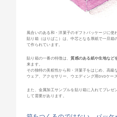
風合いのある和・洋菓子のギフトパッケージに使
貼り箱（はりばこ）は、中芯となる厚紙で一旦箱
て作られています。
貼り箱の一番の特徴は、
質感のある紙や生地など
来ます。
その独特の美粧性から和・洋菓子をはじめ、高級
ウェア、アクセサリー、ウエディング用DVDケー
また、金属加工サンプルを貼り箱に入れてプレゼン
して需要があります。
箱をつくるのではない。パッケ