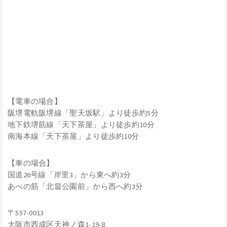
【電車の場合】
阪堺電軌阪堺線「聖天坂駅」より徒歩約5分
地下鉄堺筋線「天下茶屋」より徒歩約10分
南海本線「天下茶屋」より徒歩約10分
【車の場合】
国道26号線「岸里3」から東へ約3分
あべの筋「北畠公園前」から西へ約3分
〒557-0013
大阪市西成区天神ノ森1-19-8