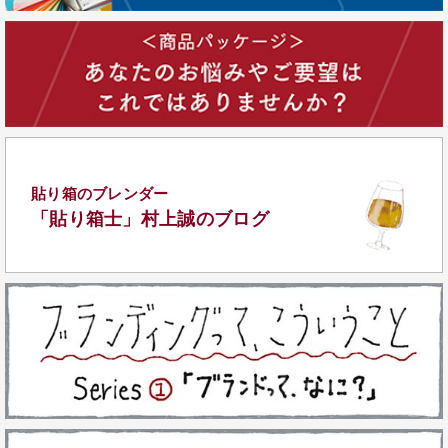
貼り箱のブレンダー
「貼り箱士」
村上誠のブログ