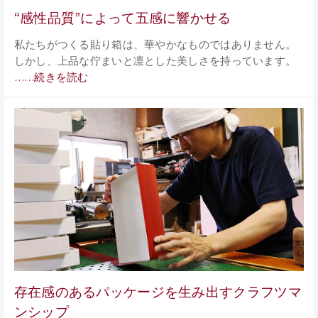
“感性品質”によって五感に響かせる
私たちがつくる貼り箱は、華やかなものではありません。
しかし、上品な佇まいと凛とした美しさを持っています。
……続きを読む
存在感のあるパッケージを生み出すクラフツマ
ンシップ