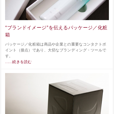
“ブランドイメージ”を伝えるパッケージ／化粧
箱
パッケージ／化粧箱は商品や企業との重要なコンタクトポ
イント（接点）であり、大切なブランディング・ツールで
す。
……続きを読む