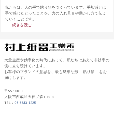
私たちは、人の手で貼り箱をつくっています。手加減とは
手で感じたとったことを、力の入れ具合や動かし方で伝え
ていくことです。
……続きを読む
大量生産や効率化の時代にあって、私たちはあえて非効率の
側に立ち続けています。
お客様のブランドの意思を、最も繊細な形 ─ 貼り箱 ─ をお
届けします。
〒557-0013
大阪市西成区天神ノ森1-19-8
TEL：
06-6653-1225