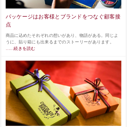
パッケージはお客様とブランドをつなぐ顧客接
点
商品に込めたそれぞれの想いがあり、物語がある。同じよ
うに、貼り箱にも出来るまでのストーリーがあります。
……続きを読む