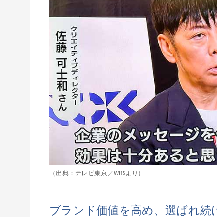
（出典：テレビ東京／WBSより）
ブランド価値を高め、選ばれ続け