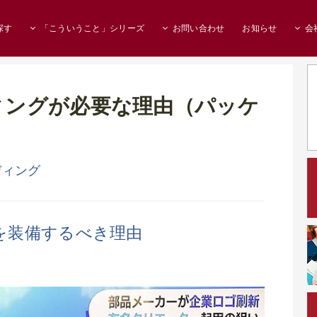
探す
「こういうこと」シリーズ
お問い合わせ
お知らせ
会
ディングが必要な理由（パッケ
ディング
を装備するべき理由