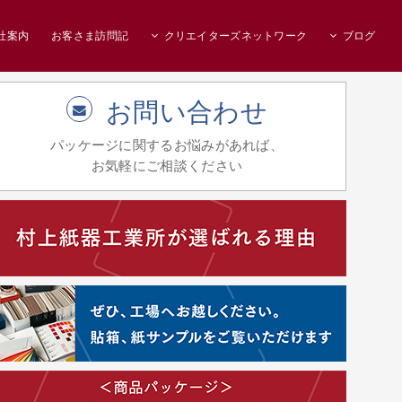
社案内
お客さま訪問記
クリエイターズネットワーク
ブログ
お問い合わせ
パッケージに関するお悩みがあれば、
お気軽にご相談ください