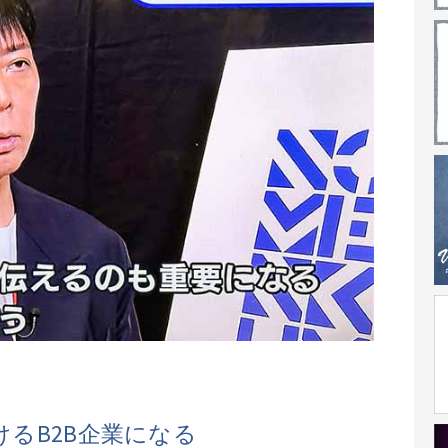
るB2B企業になる