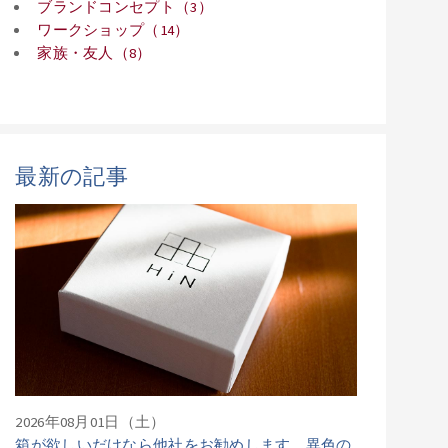
ブランドコンセプト（3）
ワークショップ（14）
家族・友人（8）
最新の記事
2026年08月01日（土）
箱が欲しいだけなら他社をお勧めします。異色の