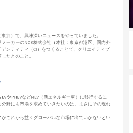
ビ東京）で、興味深いニュースをやっていました。
メーカーのNOK株式会社（本社：東京都港区、国内外
イデンティティ（CI）をつくることで、クリエイティブ
頼したとのこと。
新
VやPHEVなどNEV（新エネルギー車）に移行するに
の分野にも市場を求めていきたいのは、まさにその現れ
すがこれから益々グローバルな市場に出ていかないとい