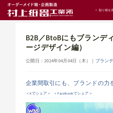
貼り箱を
B2B／BtoBにもブラン
ージデザイン編）
公開日：2024年04月04日（木）
｜
ブラン
企業間取引にも、ブランドの力
＜Xでシェア＞
＜Facebookでシェア＞