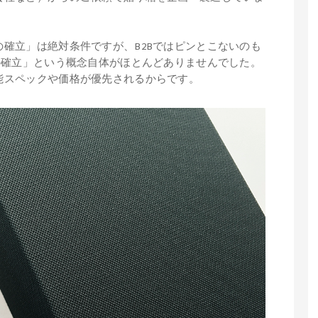
確立」は絶対条件ですが、B2Bではピンとこないのも
の確立」という概念自体がほとんどありませんでした。
能スペックや価格が優先されるからです。