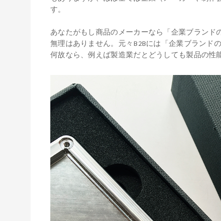
す。
あなたがもし商品のメーカーなら「企業ブランドの
無理はありません。元々B2Bには「企業ブランド
何故なら、例えば製造業だとどうしても製品の性