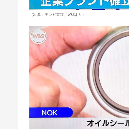
（出典：テレビ東京／WBSより）