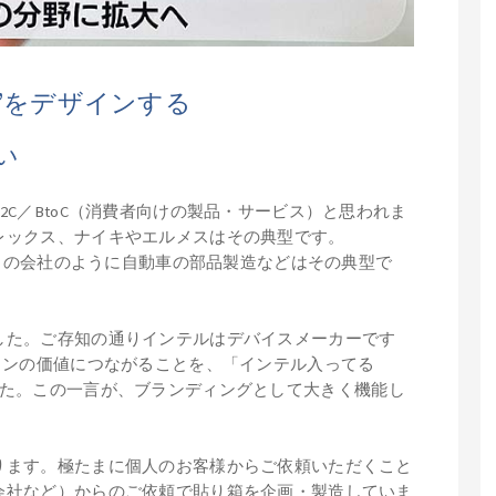
味”をデザインする
い
C／BtoC（消費者向けの製品・サービス）と思われま
レックス、ナイキやエルメスはその典型です。
、この会社のように自動車の部品製造などはその典型で
した。ご存知の通りインテルはデバイスメーカーです
コンの価値につながることを、「インテル入ってる
表しました。この一言が、ブランディングとして大きく機能し
ります。極たまに個人のお客様からご依頼いただくこと
会社など）からのご依頼で貼り箱を企画・製造していま