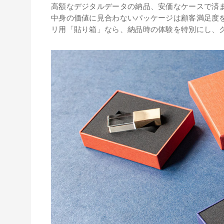
高額なデジタルデータの納品、安価なケースで済
中身の価値に見合わないパッケージは顧客満足度を
リ用「貼り箱」なら、納品時の体験を特別にし、