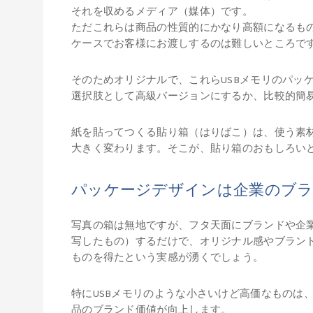
それを収めるメディア（媒体）です。
ただこれらは商品の性質的にかなり高額になるも
ケースでお客様にお渡しするのは難しいところで
そのためオリジナルで、これらUSBメモリのパッ
選択肢として高級バージョンにするか、比較的簡
紙を貼ってつくる貼り箱（はりばこ）は、使う素
大きく変わります。そこが、貼り箱のおもしろい
パッケージデザインは企業のブ
写真の箱は無地ですが、フタ天面にブランドや企
写したもの）するだけで、オリジナル感やブラン
ものを得たという実感が湧くでしょう。
特にUSBメモリのような小さいけど高価なものは
品のブランド価値が向上します。