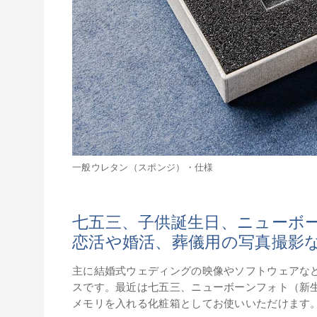
一般ウレタン（スポンジ）・仕様
七五三、子供誕生日、ニューボ
恋活や婚活、葬儀用の写真撮影な
主に結婚式ウェディングの映像やソフトウェアなど
スです。最近は七五三、ニューボーンフォト（新生
メモリを入れる化粧箱としてお使いいただけます