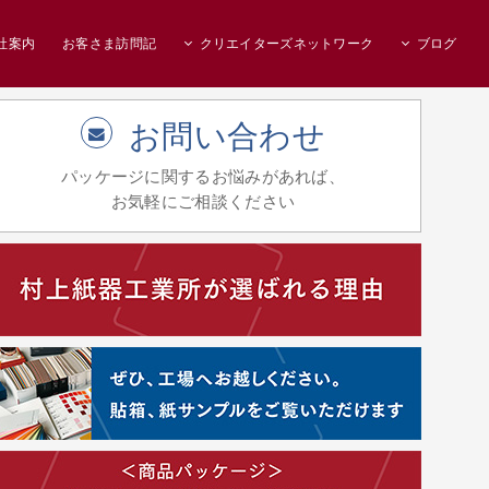
社案内
お客さま訪問記
クリエイターズネットワーク
ブログ
お問い合わせ
パッケージに関するお悩みがあれば、
お気軽にご相談ください