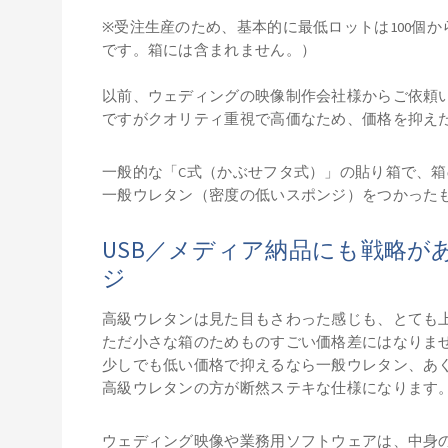
※受注生産のため、基本的に最低ロットは100個か
です。箱には含まれません。）
以前、ウェディングの映像制作会社様からご依頼
ですがクオリティ重視で高価なため、価格を抑え
一般的な「C式（かぶせフタ式）」の貼り箱で、
一般ウレタン（密度の低いスポンジ）をつかった
USB／メディア納品にも戦略が
ジ
高級ウレタンは見た目もさわった感じも、とても
ただ小さな箱のためものすごい価格差にはなりま
少しでも低い価格で抑えるなら一般ウレタン、あく
高級ウレタンの方が断然ステキな仕様になります
ウェディング映像や業務用ソフトウェアは、中身の