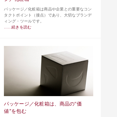
パッケージ／化粧箱は商品や企業との重要なコン
タクトポイント（接点）であり、大切なブランデ
ィング・ツールです。
……続きを読む
パッケージ／化粧箱は、商品の“価
値”を包む