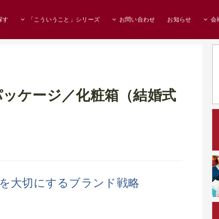
探す
「こういうこと」シリーズ
お問い合わせ
お知らせ
会
パッケージ／化粧箱（結婚式
出を大切にするブランド戦略