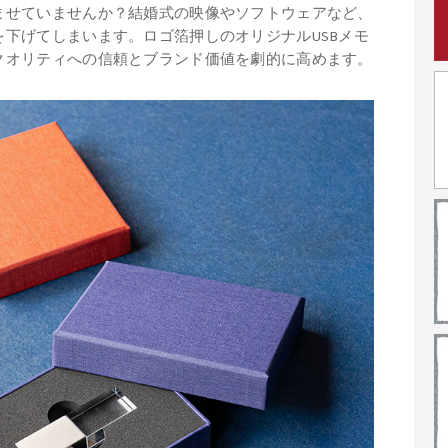
ませていませんか？結婚式の映像やソフトウェアなど、
下げてしまいます。ロゴ箔押しのオリジナルUSBメモ
クオリティへの信頼とブランド価値を劇的に高めます。