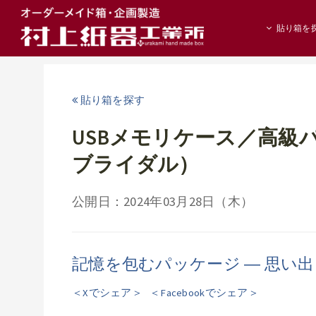
貼り箱を
貼り箱を探す
USBメモリケース／高級
ブライダル）
公開日：2024年03月28日（木）
記憶を包むパッケージ ― 思い
＜Xでシェア＞
＜Facebookでシェア＞