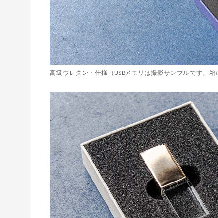
高級ウレタン・仕様（USBメモリは撮影サンプルです。