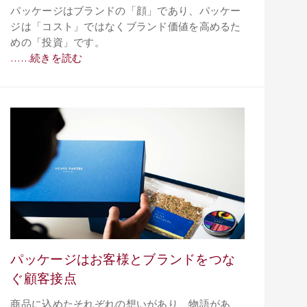
パッケージはブランドの「顔」であり、パッケー
ジは「コスト」ではなくブランド価値を高めるた
めの「投資」です。
……続きを読む
パッケージはお客様とブランドをつな
ぐ顧客接点
商品に込めたそれぞれの想いがあり、物語があ