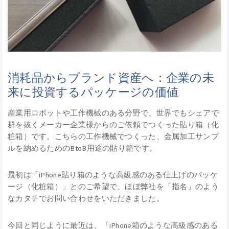
消耗品からブランド資産へ：企業の未
来に投資するパッケージの価値
産業用ロボットや工作機械のある分野で、世界でもシェアで
群を抜くメーカー企業様からのご依頼でつくった貼り箱（化
粧箱）です。こちらの工作機械でつくった、金属加工サンプ
ルを納めるためのBtoB用途の貼り箱です。
最初は「iPhone貼り箱のような高級感のある仕上げのパッケ
ージ（化粧箱）」とのご希望で、ほぼ弊社を「指名」のよう
なカタチでお問い合わせをいただきました。
今回と同じように最近は、「iPhone箱のような高級感のある