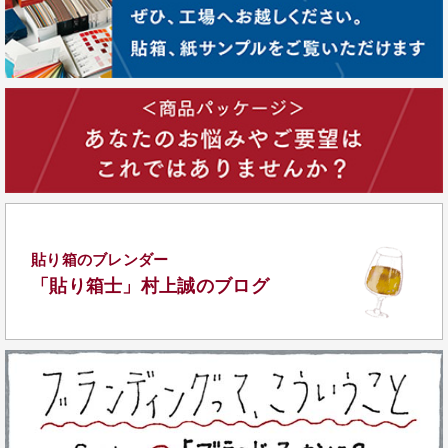
貼り箱のブレンダー
「貼り箱士」
村上誠のブログ