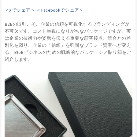
＜Xでシェア＞
＜Facebookでシェア＞
B2Bの取引こそ、企業の信頼を可視化するブランディングが
不可欠です。コスト重視になりがちなパッケージですが、実
は企業の技術力や姿勢を伝える重要な顧客接点。競合との差
別化を図り、企業の「信頼」を強固なブランド資産へと変え
る、BtoBビジネスのための戦略的なパッケージ／貼り箱をご
紹介します。