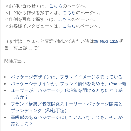
＜お問い合わせ＞は、
こちら
のページへ。
＜目的から作例を探す＞は、
こちら
のページへ。
＜作例を写真で探す＞は、
こちら
のページへ。
＜お客様インタビュー＞は、
こちら
のページへ。
（まずは、ちょっと電話で聞いてみたい時は
06-6653-1225
担
当：村上 誠 まで）
関連記事：
パッケージデザインは、ブランドイメージを売っている
パッケージデザインが、ブランド価値を高める。iPhone箱
ユーザーが、パッケージ／化粧箱を開けるときにどう感
じるか？
ブランド構築／包装開発ストーリー：パッケージ開発と
ブランディング（和包丁編）
高級感のあるパッケージにしたいんです。でも、そこが
落とし穴？