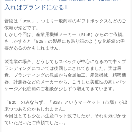
入ればブランドになる!!
普段は「BtoC」、つまり一般商材のギフトボックスなどのご
依頼が殆どです。
しかし今回は、産業用機械メーカー（BtoB）からのご依頼。
もしかすると「B2B」の製品にも貼り箱のような化粧箱の需
要があるのかもしれません。
製造業の場合、どうしてもスペックが中心になるので中々ブ
ランディングについては後回しにされてきました。実は最
近、ブランディングの観点から金属加工、産業機械、精密機
器、計測器などのメーカーから、こうした美粧性の高いパッ
ケージ／化粧箱のご相談が少しずつ増えてきています。
「B2C」のみならず、「B2B」というマーケット（市場）が出
来つつあるのかもしれません。
今回はとても少ない生産ロット数でしたが、それを気づかせ
ていただいたご依頼でした….。