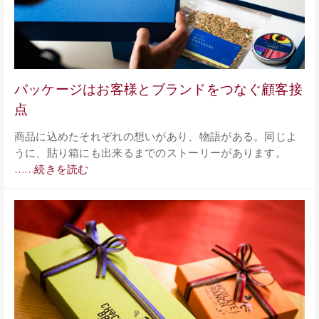
パッケージはお客様とブランドをつなぐ顧客接
点
商品に込めたそれぞれの想いがあり、物語がある。同じよ
うに、貼り箱にも出来るまでのストーリーがあります。
……続きを読む