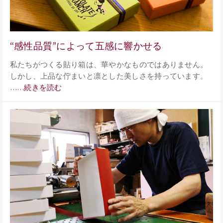
“感性品質”によって五感に響かせる
私たちがつくる貼り箱は、華やかなものではありません。
しかし、上品な佇まいと凛とした美しさを持っています。
……続きを読む