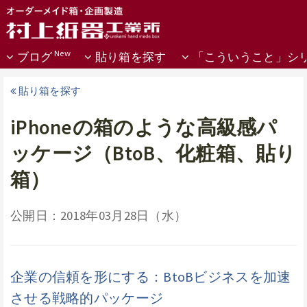
ブログ
貼り箱を探す
「こういうこと」シ
貼り箱を探す
iPhoneの箱のような高級感パ
ッケージ（BtoB、化粧箱、貼り
箱）
公開日：2018年03月28日（水）
企業の信頼を形にする：BtoBビジネスを加速
させる戦略的パッケージ