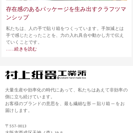
存在感のあるパッケージを生み出すクラフツマ
ンシップ
私たちは、人の手で貼り箱をつくっています。手加減とは
手で感じたとったことを、力の入れ具合や動かし方で伝え
ていくことです。
……続きを読む
大量生産や効率化の時代にあって、私たちはあえて非効率の
側に立ち続けています。
お客様のブランドの意思を、最も繊細な形 ─ 貼り箱 ─ をお
届けします。
〒557-0013
大阪市西成区天神ノ森1-19-8