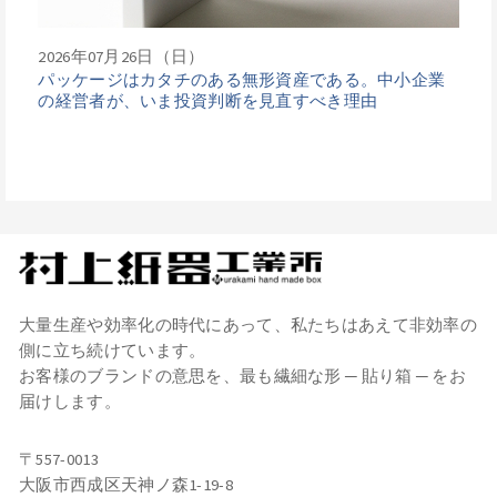
2026年07月26日（日）
パッケージはカタチのある無形資産である。中小企業
の経営者が、いま投資判断を見直すべき理由
大量生産や効率化の時代にあって、私たちはあえて非効率の
側に立ち続けています。
お客様のブランドの意思を、最も繊細な形 ─ 貼り箱 ─ をお
届けします。
〒557-0013
大阪市西成区天神ノ森1-19-8