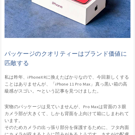
パッケージのクオリティーはブランド価値に
匹敵する
私は昨年、iPhoneXRに換えたばかりなので、今回新しくする
ことはありませんが、「iPhone 11 Pro Max」真っ黒い箱の高
級感がスゴい。〜という記事を見つけました。
実物のパッケージは見ていませんが、Pro Maxは背面の３眼
カメラ部が大きくて、しかも背面を上向けて箱にしまわれて
います。
そのためカメラの出っ張り部分を保護するために、フタ内面
にカメラが収まるように凹みがあるようです。さすがの配慮