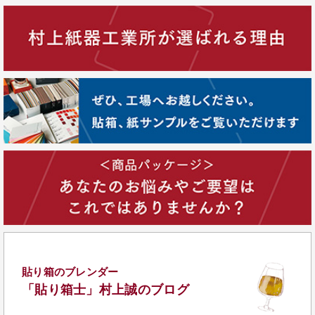
貼り箱のブレンダー
「貼り箱士」
村上誠のブログ