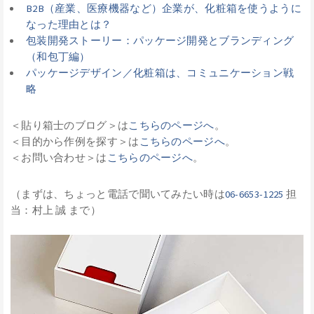
B2B（産業、医療機器など）企業が、化粧箱を使うように
なった理由とは？
包装開発ストーリー：パッケージ開発とブランディング
（和包丁編）
パッケージデザイン／化粧箱は、コミュニケーション戦
略
＜貼り箱士のブログ＞は
こちらのページへ
。
＜目的から作例を探す＞は
こちらのページへ
。
＜お問い合わせ＞は
こちらのページへ
。
（まずは、ちょっと電話で聞いてみたい時は
06-6653-1225
担
当：村上 誠 まで）