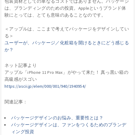
包装資材としての単なるコストではありません。パッケージ
は、ブランディングのための投資。Appleというブランド体
験にとっては、とても意味のあることなのです。
＜アップルは、ここまで考えてパッケージをデザインしてい
る＞
ユーザーが、パッケージ／化粧箱を開けるときにどう感じる
か？
ネット記事より
アップル「iPhone 11 Pro Max」がやって来た！ 真っ黒い箱の
高級感がスゴい
https://ascii.jp/elem/000/001/940/1940954/
関連記事：
パッケージデザインのお悩み、重要性とは？
パッケージデザインは、ファンをつくるためのブランデ
ィング投資