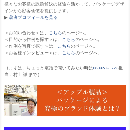
様々なお客様の課題解決の経験を活かして、パッケージデザ
インから顧客価値を提供します。
▶︎
著者プロフィールを見る
＜お問い合わせ＞は、
こちら
のページへ。
＜目的から作例を探す＞は、
こちら
のページへ。
＜作例を写真で探す＞は、
こちら
のページへ。
＜お客様インタビュー＞は、
こちら
のページへ。
（まずは、ちょっと電話で聞いてみたい時は
06-6653-1225
担
当：村上 誠 まで）