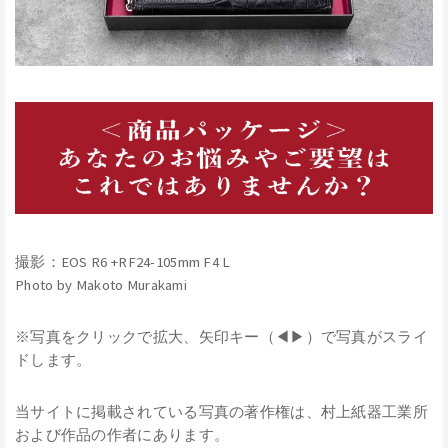
撮影：EOS R6 +RF24-105mm F4 L
Photo by Makoto Murakami
※写真をクリックで拡大、矢印キー（◀▶）で写真がスライ
ドします。
当サイトに掲載されている写真の著作権は、村上紙器工業所
および作品の作者にあります。