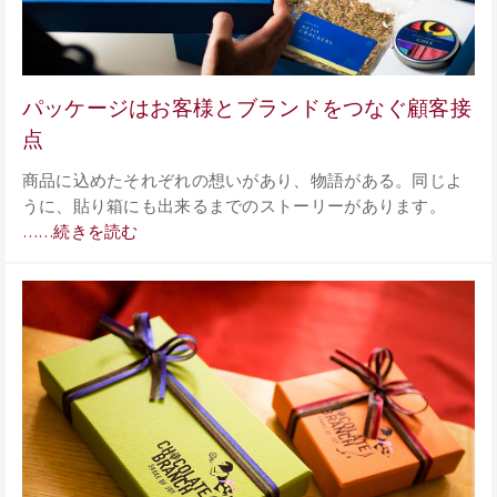
パッケージはお客様とブランドをつなぐ顧客接
点
商品に込めたそれぞれの想いがあり、物語がある。同じよ
うに、貼り箱にも出来るまでのストーリーがあります。
……続きを読む