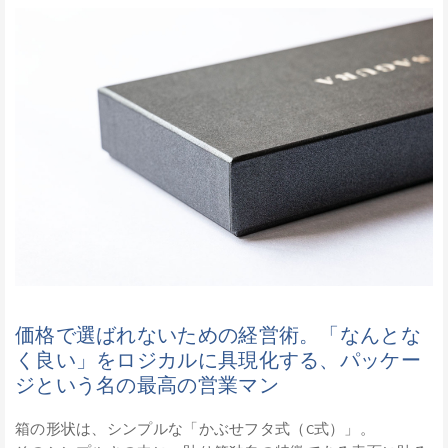
価格で選ばれないための経営術。「なんとな
く良い」をロジカルに具現化する、パッケー
ジという名の最高の営業マン
箱の形状は、シンプルな「かぶせフタ式（C式）」。