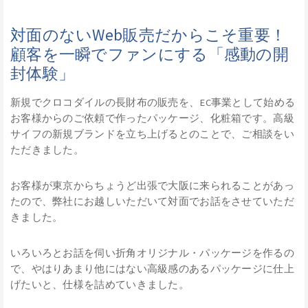
対面のないWeb販売だからこそ重要！
顧客を一瞬でファンにする「感動の開
封体験」
新規でクロコダイルの長財布の販売を、EC事業として始める
お客様からのご依頼で作ったパッケージ、化粧箱です。高級
サイフの新規ブランドを立ち上げるとのことで、ご相談をい
ただきました。
お客様が東京からちょうど出張で大阪に来られることがあっ
たので、弊社にお越しいただいて対面でお話をさせていただ
きました。
いろいろとお話を伺い折角オリジナル・パッケージを作るの
で、やはりあまり他にはない高級感のあるパッケージに仕上
げたいと、仕様を詰めていきました。