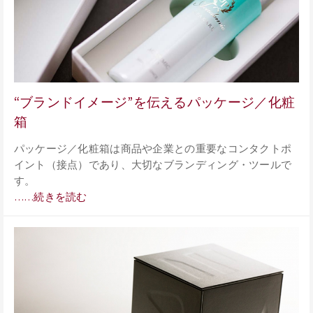
“ブランドイメージ”を伝えるパッケージ／化粧
箱
パッケージ／化粧箱は商品や企業との重要なコンタクトポ
イント（接点）であり、大切なブランディング・ツールで
す。
……続きを読む