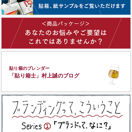
貼り箱のブレンダー
「貼り箱士」
村上誠のブログ