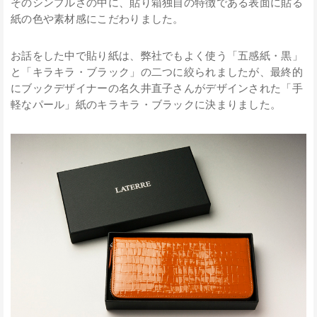
そのシンプルさの中に、貼り箱独自の特徴である表面に貼る
紙の色や素材感にこだわりました。
お話をした中で貼り紙は、弊社でもよく使う「五感紙・黒」
と「キラキラ・ブラック」の二つに絞られましたが、最終的
にブックデザイナーの名久井直子さんがデザインされた「手
軽なパール」紙のキラキラ・ブラックに決まりました。