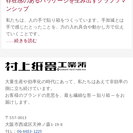
存在感のあるパッケージを生み出すクラフツマ
ンシップ
私たちは、人の手で貼り箱をつくっています。手加減とは
手で感じたとったことを、力の入れ具合や動かし方で伝え
ていくことです。
……続きを読む
大量生産や効率化の時代にあって、私たちはあえて非効率の
側に立ち続けています。
お客様のブランドの意思を、最も繊細な形 ─ 貼り箱 ─ をお
届けします。
〒557-0013
大阪市西成区天神ノ森1-19-8
TEL：
06-6653-1225