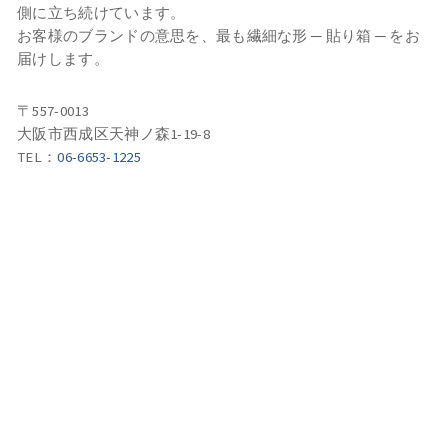
側に立ち続けています。
お客様のブランドの意思を、最も繊細な形 ─ 貼り箱 ─ をお
届けします。
〒557-0013
大阪市西成区天神ノ森1-19-8
TEL：
06-6653-1225