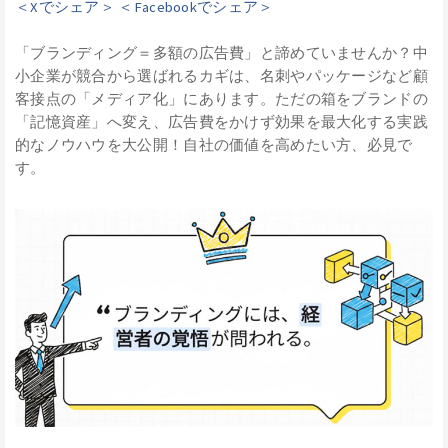
＜Xでシェア＞
＜Facebookでシェア＞
「ブランディング＝多額の広告費」と諦めていませんか？中
小企業が競合から選ばれるカギは、名刺やパッケージなど顧
客接点の「メディア化」にあります。ただの箱をブランドの
「記憶資産」へ変え、広告費をかけず効果を最大化する実践
的なノウハウを大公開！自社の価値を高めたい方、必見で
す。