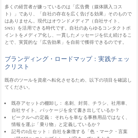
多くの経営者が嫌っているのは「広告費（媒体購入コス
ト）」であり、「自社の存在を広く告げる効果」そのもので
はありません。現代はオウンドメディア（自社サイト、
SNS）を活用できる時代です。自社のあらゆるコンタクトポ
イントをメディア化し、一貫したメッセージを伝え続けるこ
とで、実質的な「広告効果」を自前で獲得できるのです。
ブランディング・ロードマップ：実践チェッ
クリスト
既存のツールを資産へ転化させるため、以下の項目を確認し
てください。
既存アセットの棚卸し： 名刺、封筒、チラシ、社用車、
自社サイト、パッケージを全て書き出しているか？
ビークルへの定義： それらを単なる事務用品ではなく、
情報を運ぶ「乗り物」と定義しているか？
記号の3点セット： 自社を象徴する「色・マーク・言葉