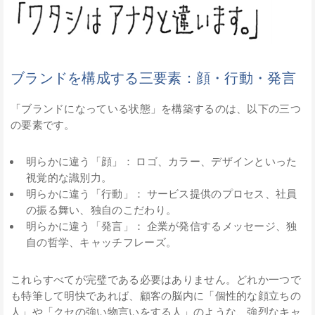
ブランドを構成する三要素：顔・行動・発言
「ブランドになっている状態」を構築するのは、以下の三つ
の要素です。
明らかに違う「顔」： ロゴ、カラー、デザインといった
視覚的な識別力。
明らかに違う「行動」： サービス提供のプロセス、社員
の振る舞い、独自のこだわり。
明らかに違う「発言」： 企業が発信するメッセージ、独
自の哲学、キャッチフレーズ。
これらすべてが完璧である必要はありません。どれか一つで
も特筆して明快であれば、顧客の脳内に「個性的な顔立ちの
人」や「クセの強い物言いをする人」のような、強烈なキャ