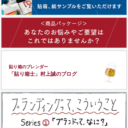
貼り箱のブレンダー
「貼り箱士」
村上誠のブログ