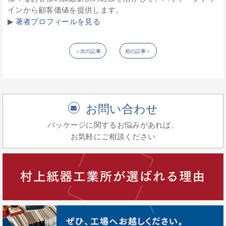
インから顧客価値を提供します。
▶︎
著者プロフィールを見る
＜次の記事
前の記事＞
お問い合わせ
パッケージに関するお悩みがあれば、
お気軽にご相談ください