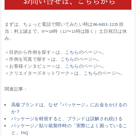
まずは、ちょっと電話で聞いてみたい時は
06-6653-1225
担
当：村上誠まで。9〜18時（12〜13時は除く）土日祝日は休
み。
＜目的から作例を探す＞は、
こちら
のページへ。
＜作例を写真で探す＞は、
こちら
のページへ。
＜お客様インタビュー＞は、
こちら
のページへ。
＜クリエイターズネットワーク＞は、
こちら
のページへ。
関連記事：
高級ブランドは、なぜ『パッケージ』にお金をかけるの
か？
パッケージを軽視すると、ブランドは誤解され続ける
パッケージ／貼り箱製作時の「実際によく困っているこ
と」FAQ