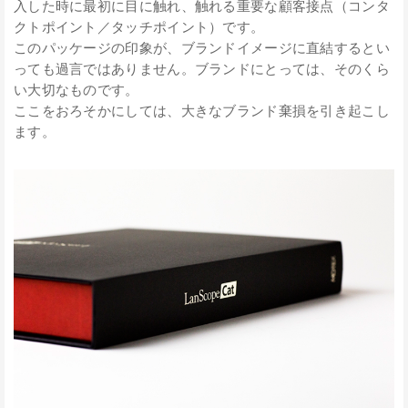
入した時に最初に目に触れ、触れる重要な顧客接点（コンタ
クトポイント／タッチポイント）です。
このパッケージの印象が、ブランドイメージに直結するとい
っても過言ではありません。ブランドにとっては、そのくら
い大切なものです。
ここをおろそかにしては、大きなブランド棄損を引き起こし
ます。