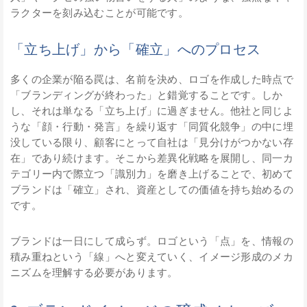
ラクターを刻み込むことが可能です。
「立ち上げ」から「確立」へのプロセス
多くの企業が陥る罠は、名前を決め、ロゴを作成した時点で
「ブランディングが終わった」と錯覚することです。しか
し、それは単なる「立ち上げ」に過ぎません。他社と同じよ
うな「顔・行動・発言」を繰り返す「同質化競争」の中に埋
没している限り、顧客にとって自社は「見分けがつかない存
在」であり続けます。そこから差異化戦略を展開し、同一カ
テゴリー内で際立つ「識別力」を磨き上げることで、初めて
ブランドは「確立」され、資産としての価値を持ち始めるの
です。
ブランドは一日にして成らず。ロゴという「点」を、情報の
積み重ねという「線」へと変えていく、イメージ形成のメカ
ニズムを理解する必要があります。