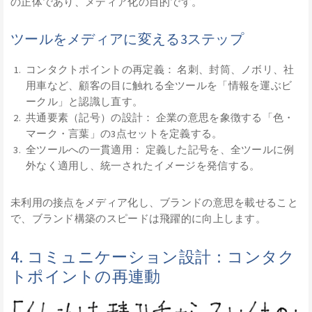
の正体であり、メディア化の目的です。
ツールをメディアに変える3ステップ
コンタクトポイントの再定義： 名刺、封筒、ノボリ、社
用車など、顧客の目に触れる全ツールを「情報を運ぶビ
ークル」と認識し直す。
共通要素（記号）の設計： 企業の意思を象徴する「色・
マーク・言葉」の3点セットを定義する。
全ツールへの一貫適用： 定義した記号を、全ツールに例
外なく適用し、統一されたイメージを発信する。
未利用の接点をメディア化し、ブランドの意思を載せること
で、ブランド構築のスピードは飛躍的に向上します。
4. コミュニケーション設計：コンタク
トポイントの再連動