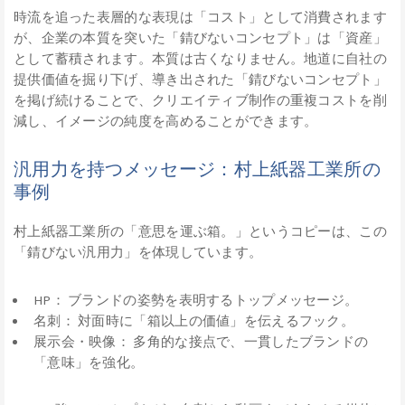
時流を追った表層的な表現は「コスト」として消費されます
が、企業の本質を突いた「錆びないコンセプト」は「資産」
として蓄積されます。本質は古くなりません。地道に自社の
提供価値を掘り下げ、導き出された「錆びないコンセプト」
を掲げ続けることで、クリエイティブ制作の重複コストを削
減し、イメージの純度を高めることができます。
汎用力を持つメッセージ：村上紙器工業所の
事例
村上紙器工業所の「意思を運ぶ箱。」というコピーは、この
「錆びない汎用力」を体現しています。
HP： ブランドの姿勢を表明するトップメッセージ。
名刺： 対面時に「箱以上の価値」を伝えるフック。
展示会・映像： 多角的な接点で、一貫したブランドの
「意味」を強化。