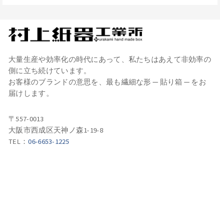
大量生産や効率化の時代にあって、私たちはあえて非効率の
側に立ち続けています。
お客様のブランドの意思を、最も繊細な形 ─ 貼り箱 ─ をお
届けします。
〒557-0013
大阪市西成区天神ノ森1-19-8
TEL：
06-6653-1225