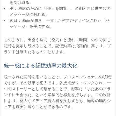
を受け取る。
夕： 検討のために「HP」を閲覧し、名刺と同じ世界観の
メッセージに触れる。
後日： 商品が届き、一貫した哲学がデザインされた「パ
ッケージ」を手にする。
このように、出会う瞬間（空間）と流れ（時間）の中で同じ
記号を提示し続けることで、記憶効率は飛躍的に高まり、ブ
ランドは確固たるものになります。
統一感による記憶効率の最大化
統一された記号を用いることは、プロフェッショナルの領域
ですが、その効果は絶大です。各接点がリ・リンクされ、一
つのストーリーとして繋がることで、顧客は「またあのブラ
ンドに出会った」という累積的な感覚を持ちます。この設計
により、莫大なメディア購入費を投じずとも、顧客の脳内シ
ェアを確実に奪うことができるのです。