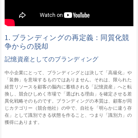
1. ブランディングの再定義：同質化競
争からの脱却
記憶資産としてのブランディング
中小企業にとって、ブランディングとは決して「高級化」や
「装飾」を意味するものではありません。それは、限られた
経営リソースを顧客の脳内に蓄積される「記憶資産」へと転
換し、競合ひしめく市場で「選ばれる理由」を確定させる差
異化戦略そのものです。ブランディングの本質は、顧客が同
じカテゴリー（競合他社）の中で、自社を「明らかに違う存
在」として識別できる状態を作ること、つまり「識別力」の
獲得にあります。