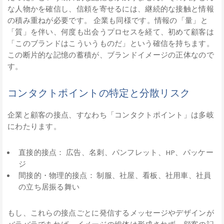
な人物かを確信し、信頼を寄せるには、継続的な接触と情報
の積み重ねが必要です。 企業も同様です。情報の「量」と
「質」を伴い、何度も出会うプロセスを経て、初めて顧客は
「このブランドはこういうものだ」という確信を持ちます。
この断片的な記憶の蓄積が、ブランドイメージの正体なので
す。
コンタクトポイントの特定と分散リスク
企業と顧客の接点、すなわち「コンタクトポイント」は多岐
にわたります。
直接的接点： 広告、名刺、パンフレット、HP、パッケー
ジ
間接的・物理的接点： 制服、社屋、看板、社用車、社員
の立ち居振る舞い
もし、これらの接点ごとに発信するメッセージやデザインが