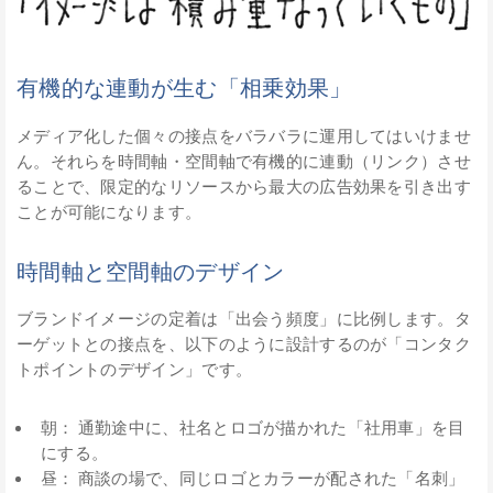
有機的な連動が生む「相乗効果」
メディア化した個々の接点をバラバラに運用してはいけませ
ん。それらを時間軸・空間軸で有機的に連動（リンク）させ
ることで、限定的なリソースから最大の広告効果を引き出す
ことが可能になります。
時間軸と空間軸のデザイン
ブランドイメージの定着は「出会う頻度」に比例します。タ
ーゲットとの接点を、以下のように設計するのが「コンタク
トポイントのデザイン」です。
朝： 通勤途中に、社名とロゴが描かれた「社用車」を目
にする。
昼： 商談の場で、同じロゴとカラーが配された「名刺」