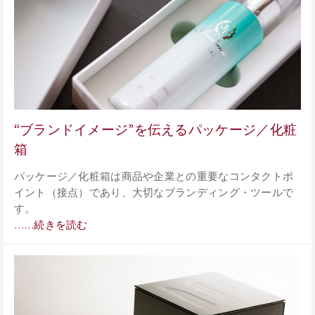
“ブランドイメージ”を伝えるパッケージ／化粧
箱
パッケージ／化粧箱は商品や企業との重要なコンタクトポ
イント（接点）であり、大切なブランディング・ツールで
す。
……続きを読む