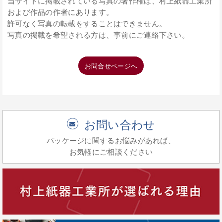
当サイトに掲載されている写真の著作権は、村上紙器工業所
および作品の作者にあります。
許可なく写真の転載をすることはできません。
写真の掲載を希望される方は、事前にご連絡下さい。
お問合せページへ
お問い合わせ
パッケージに関するお悩みがあれば、
お気軽にご相談ください