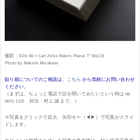
撮影：EOS 6D + Carl Zeiss Makro-Planar T* 60/2.8
Photo by Makoto Murakami
貼り箱についてのご相談は、
こちら
から気軽にお問い合わせ
ください。
（まずは、ちょっと電話で話を聞いてみたいという時は 06-
6653-1225 担当：村上 誠 まで。）
※写真をクリックで拡大、矢印キー（◀▶）で写真がスライ
ドします。