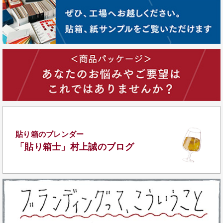
貼り箱のブレンダー
「貼り箱士」
村上誠のブログ