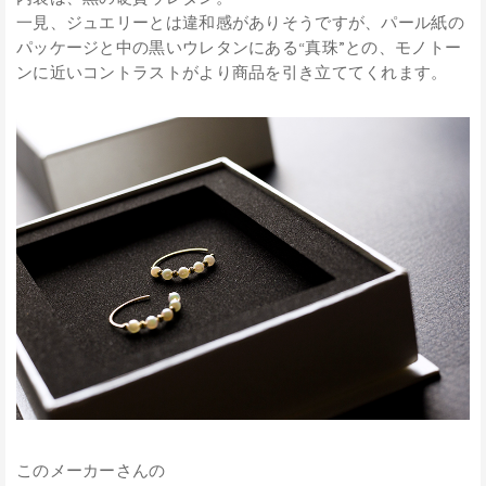
一見、ジュエリーとは違和感がありそうですが、パール紙の
パッケージと中の黒いウレタンにある“真珠”との、モノトー
ンに近いコントラストがより商品を引き立ててくれます。
このメーカーさんの