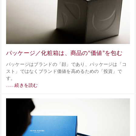
パッケージ／化粧箱は、商品の“価値”を包む
パッケージはブランドの「顔」であり、パッケージは「コ
スト」ではなくブランド価値を高めるための「投資」で
す。
……続きを読む