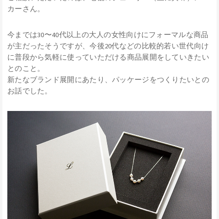
カーさん。
今までは30〜40代以上の大人の女性向けにフォーマルな商品
が主だったそうですが、今後20代などの比較的若い世代向け
に普段から気軽に使っていただける商品展開をしていきたい
とのこと。
新たなブランド展開にあたり、パッケージをつくりたいとの
お話でした。