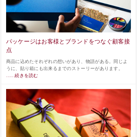
パッケージはお客様とブランドをつなぐ顧客接
点
商品に込めたそれぞれの想いがあり、物語がある。同じよ
うに、貼り箱にも出来るまでのストーリーがあります。
……続きを読む