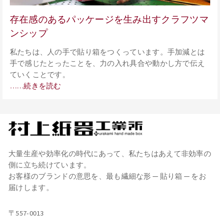
存在感のあるパッケージを生み出すクラフツマ
ンシップ
私たちは、人の手で貼り箱をつくっています。手加減とは
手で感じたとったことを、力の入れ具合や動かし方で伝え
ていくことです。
……続きを読む
大量生産や効率化の時代にあって、私たちはあえて非効率の
側に立ち続けています。
お客様のブランドの意思を、最も繊細な形 ─ 貼り箱 ─ をお
届けします。
〒557-0013