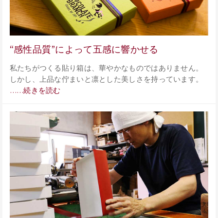
“感性品質”によって五感に響かせる
私たちがつくる貼り箱は、華やかなものではありません。
しかし、上品な佇まいと凛とした美しさを持っています。
……続きを読む