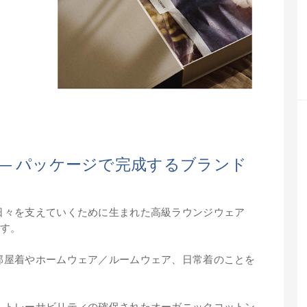
― パッケージで完成するブランド
日々を支えていくために生まれた高級ラウンジウェア
す。
部屋着やホームウェア／ルームウェア、日常着のことを
。
、トレーサビリティの確保されたオーガニックコットン