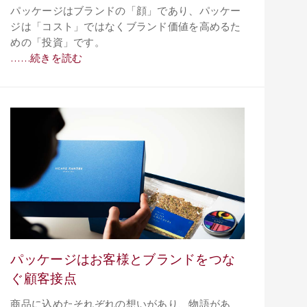
パッケージはブランドの「顔」であり、パッケー
ジは「コスト」ではなくブランド価値を高めるた
めの「投資」です。
……続きを読む
パッケージはお客様とブランドをつな
ぐ顧客接点
商品に込めたそれぞれの想いがあり、物語があ