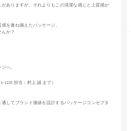
とがありますが、それよりもこの清潔な感じと上質感が
質感を兼ね備えたパッケージ。
せんか？
ージへ。
53-1225
担当：村上 誠 まで）
を通してブランド価値を設計するパッケージコンセプタ