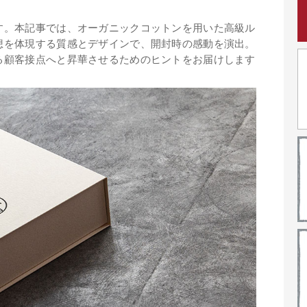
す。本記事では、オーガニックコットンを用いた高級ル
想を体現する質感とデザインで、開封時の感動を演出。
る顧客接点へと昇華させるためのヒントをお届けします