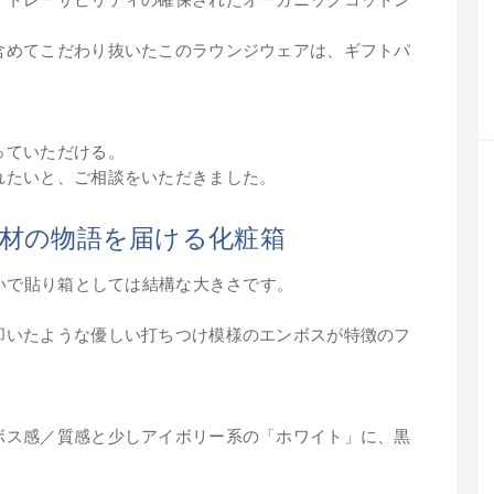
含めてこだわり抜いたこのラウンジウェアは、ギフトパ
っていただける。
れたいと、ご相談をいただきました。
素材の物語を届ける化粧箱
らいで貼り箱としては結構な大きさです。
叩いたような優しい打ちつけ模様のエンボスが特徴のフ
ボス感／質感と少しアイボリー系の「ホワイト」に、黒