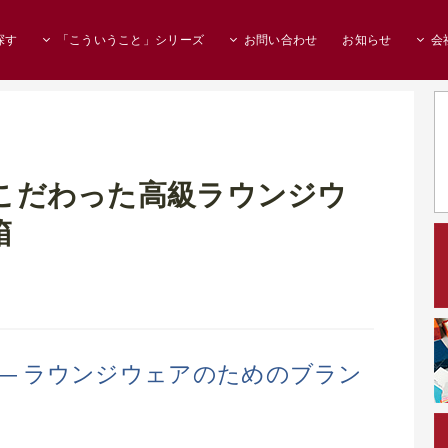
探す
「こういうこと」シリーズ
お問い合わせ
お知らせ
会
こだわった高級ラウンジウ
箱
 ― ラウンジウェアのためのブラン