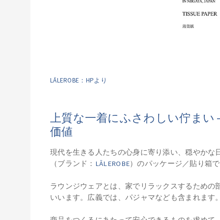
LĀLEROBE：HPより
上質な一着にふさわしい佇まい 
価値
現代を生きる人たちの心身に寄り添い、穏やかな
（ブランド：
LĀLEROBE
）のパッケージ／貼り箱で
ラウンジウェアとは、家でリラックスするための
いいます。広義では、パジャマなども含まれます
商品をつくるにあたって安心できるものを求めて