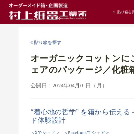
貼り箱を
貼り箱を探す
オーガニックコットンに
ェアのパッケージ／化粧
公開日：2024年04月01日（月）
“着心地の哲学” を箱から伝える
ド体験設計
＜Xでシェア＞
＜Facebookでシェア＞