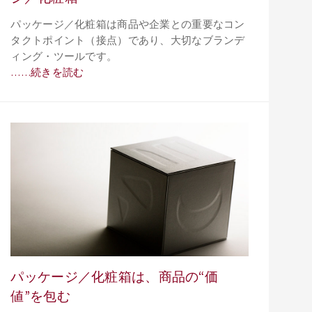
パッケージ／化粧箱は商品や企業との重要なコン
タクトポイント（接点）であり、大切なブランデ
ィング・ツールです。
……続きを読む
パッケージ／化粧箱は、商品の“価
値”を包む