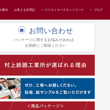
社案内
お客さま訪問記
クリエイターズネットワーク
ブログ
お問い合わせ
パッケージに関するお悩みがあれば、
お気軽にご相談ください