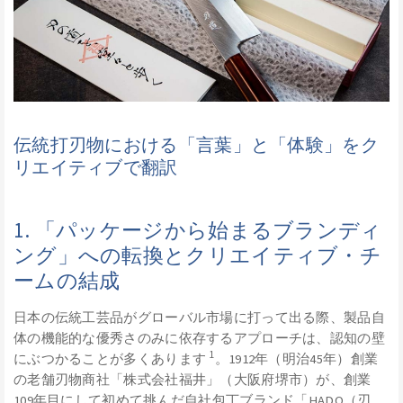
伝統打刃物における「言葉」と「体験」をク
リエイティブで翻訳
1. 「パッケージから始まるブランディ
ング」への転換とクリエイティブ・チ
ームの結成
日本の伝統工芸品がグローバル市場に打って出る際、製品自
体の機能的な優秀さのみに依存するアプローチは、認知の壁
1
にぶつかることが多くあります
。1912年（明治45年）創業
の老舗刃物商社「株式会社福井」（大阪府堺市）が、創業
109年目にして初めて挑んだ自社包丁ブランド「HADO（刃