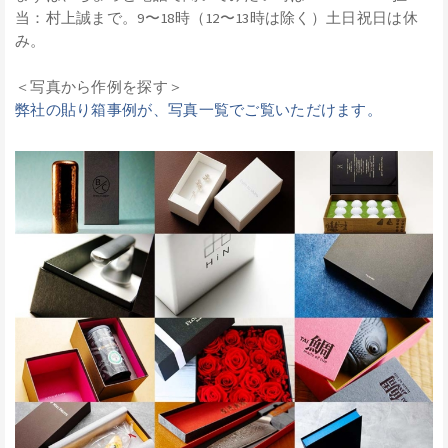
当：村上誠まで。9〜18時（12〜13時は除く）土日祝日は休
み。
＜写真から作例を探す＞
弊社の貼り箱事例が、写真一覧でご覧いただけます。