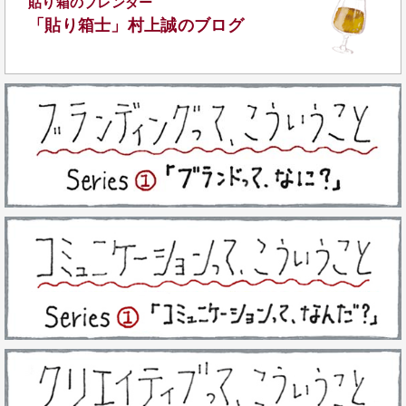
貼り箱のブレンダー
「貼り箱士」
村上誠のブログ