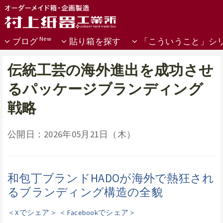
ブログ
貼り箱を探す
「こういうこと」シ
伝統工芸の海外進出を成功させ
るパッケージブランディング
戦略
公開日：2026年05月21日（木）
和包丁ブランドHADOが海外で熱狂され
るブランディング構造の全貌
＜Xでシェア＞
＜Facebookでシェア＞