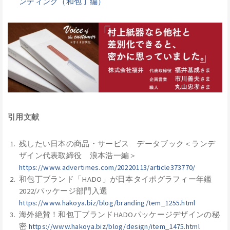
ンディング（和包丁編）
引用文献
残したい日本の商品・サービス データブック＜ランデ
ザイン代表取締役 浪本浩一編＞
https://www.advertimes.com/20220113/article373770/
和包丁ブランド「HADO」が日本タイポグラフィー年鑑
2022/パッケージ部門入選
https://www.hakoya.biz/blog/branding/tem_1255.html
海外絶賛！和包丁ブランドHADOパッケージデザインの秘
密
https://www.hakoya.biz/blog/design/item_1475.html