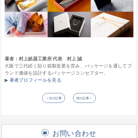
著者：村上紙器工業所 代表 村上 誠
大阪で三代続く貼り箱製造業を営み、パッケージを通してブ
ランド価値を設計するパッケージコンセプター。
▶︎
著者プロフィールを見る
＜次の記事
前の記事＞
お問い合わせ