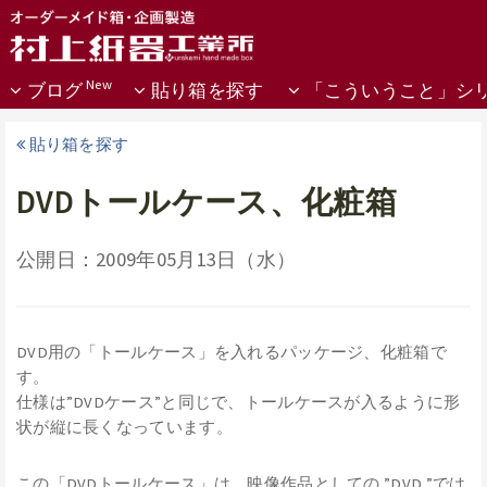
ブログ
貼り箱を探す
「こういうこと」シ
貼り箱を探す
DVDトールケース、化粧箱
公開日：2009年05月13日（水）
DVD用の「トールケース」を入れるパッケージ、化粧箱で
す。
仕様は”DVDケース”と同じで、トールケースが入るように形
状が縦に長くなっています。
この「DVDトールケース」は、映像作品としての ”DVD ”では