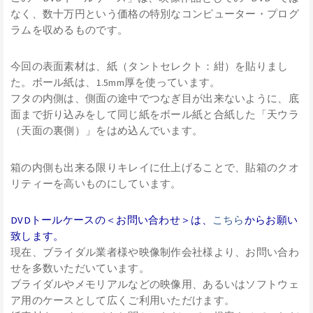
なく、数十万円という価格の特別なコンピューター・プログ
ラムを収めるものです。
今回の表面素材は、紙（タントセレクト：紺）を貼りまし
た。ボール紙は、1.5mm厚を使っています。
フタの内側は、側面の途中でつなぎ目が出来ないように、底
面まで折り込みをして同じ紙をボール紙と合紙した「天ウラ
（天面の裏側）」をはめ込んでいます。
箱の内側も出来る限りキレイに仕上げることで、貼箱のクオ
リティーを高いものにしています。
DVDトールケースの＜お問い合わせ＞は、
こちら
からお願い
致します。
現在、ブライダル業者様や映像制作会社様より、お問い合わ
せを多数いただいています。
ブライダルやメモリアルなどの映像用、あるいはソフトウェ
ア用のケースとして広くご利用いただけます。