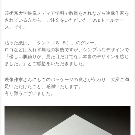
芸術系大学映像メディア学科で教員をされながら映像作家を
されている方から、ご注文をいただいた「DVDトールケー
ス」です。
貼った紙は、「タント（Ｓ−５）」のグレー。
ロゴなどは入れず無地の状態ですが、シンプルなデザインで
「優しい肌触りが、見た目だけでない本当のデザインを感じ
ました。」とご感想をいただきました。
映像作家さんにもこのパッケージの良さが伝わり、大変ご満
足いただけたこと、感謝いたします。
有り難うございました。