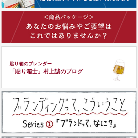
貼り箱のブレンダー
「貼り箱士」
村上誠のブログ