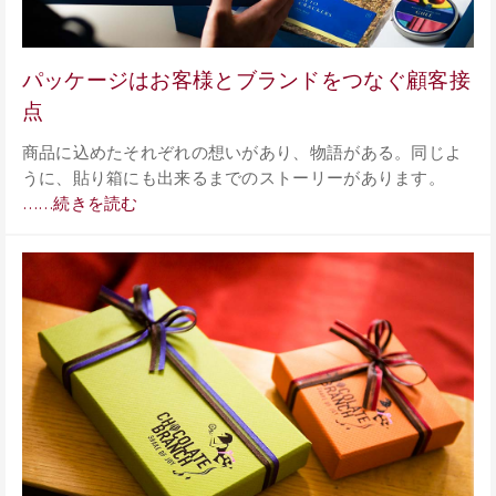
パッケージはお客様とブランドをつなぐ顧客接
点
商品に込めたそれぞれの想いがあり、物語がある。同じよ
うに、貼り箱にも出来るまでのストーリーがあります。
……続きを読む