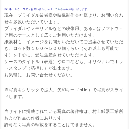
DVDトールケースの＜お問い合わせ＞は、
こちら
からお願い致します。
現在、ブライダル業者様や映像制作会社様より、お問い合わ
せを多数いただいています。
ブライダルやメモリアルなどの映像用、あるいはソフトウェ
ア用のケースとして広くご利用いただけます。
紙素材も、イメージをお聞かいただいてご提案させていただ
き、ロット数１００〜５００個くらい（それ以上も可能で
す）を中心に、受注生産させていただきます。
ケースのタイトル（表題）やロゴなども、オリジナルでホッ
トスタンプ（箔押し）が出来ます。
お気軽に、お問い合わせください。
※写真をクリックで拡大、矢印キー（◀▶）で写真がスライ
ドします。
当サイトに掲載されている写真の著作権は、村上紙器工業所
および作品の作者にあります。
許可なく写真の転載をすることはできません。