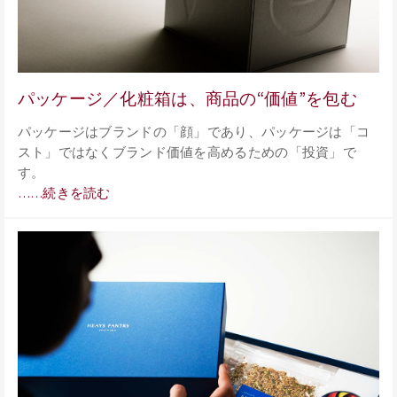
パッケージ／化粧箱は、商品の“価値”を包む
パッケージはブランドの「顔」であり、パッケージは「コ
スト」ではなくブランド価値を高めるための「投資」で
す。
……続きを読む