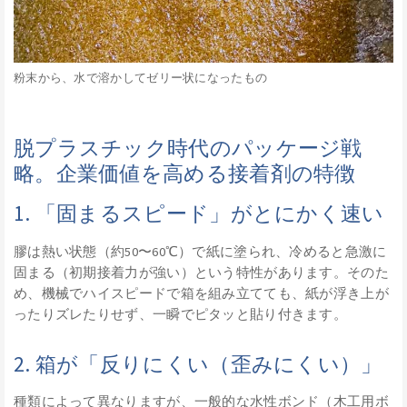
粉末から、水で溶かしてゼリー状になったもの
脱プラスチック時代のパッケージ戦
略。企業価値を高める接着剤の特徴
1. 「固まるスピード」がとにかく速い
膠は熱い状態（約50〜60℃）で紙に塗られ、冷めると急激に
固まる（初期接着力が強い）という特性があります。そのた
め、機械でハイスピードで箱を組み立てても、紙が浮き上が
ったりズレたりせず、一瞬でピタッと貼り付きます。
2. 箱が「反りにくい（歪みにくい）」
種類によって異なりますが、一般的な水性ボンド（木工用ボ