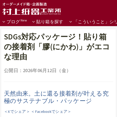
ブログ
貼り箱を探す
「こういうこと」シ
SDGs対応パッケージ！貼り箱
の接着剤「膠(にかわ)」がエコ
な理由
公開日：2026年06月12日（金）
天然由来。土に還る接着剤が叶える究
極のサステナブル・パッケージ
＜Xでシェア＞
＜Facebookでシェア＞