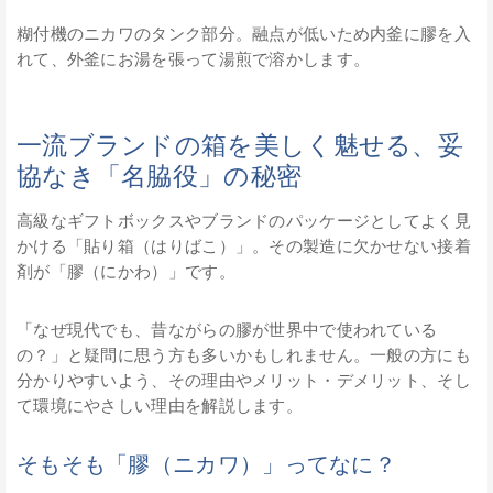
糊付機のニカワのタンク部分。融点が低いため内釜に膠を入
れて、外釜にお湯を張って湯煎で溶かします。
一流ブランドの箱を美しく魅せる、妥
協なき「名脇役」の秘密
高級なギフトボックスやブランドのパッケージとしてよく見
かける「貼り箱（はりばこ）」。その製造に欠かせない接着
剤が「膠（にかわ）」です。
「なぜ現代でも、昔ながらの膠が世界中で使われている
の？」と疑問に思う方も多いかもしれません。一般の方にも
分かりやすいよう、その理由やメリット・デメリット、そし
て環境にやさしい理由を解説します。
そもそも「膠（ニカワ）」ってなに？