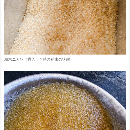
粉末ニカワ（購入した時の粉末の状態）