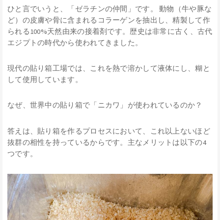
ひと言でいうと、「ゼラチンの仲間」です。 動物（牛や豚な
ど）の皮膚や骨に含まれるコラーゲンを抽出し、精製して作
られる100%天然由来の接着剤です。歴史は非常に古く、古代
エジプトの時代から使われてきました。
現代の貼り箱工場では、これを熱で溶かして液体にし、糊と
して使用しています。
なぜ、世界中の貼り箱で「ニカワ」が使われているのか？
答えは、貼り箱を作るプロセスにおいて、これ以上ないほど
抜群の相性を持っているからです。主なメリットは以下の4
つです。