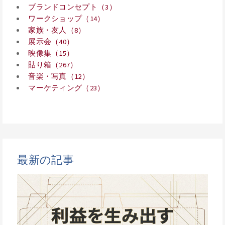
ブランドコンセプト（3）
ワークショップ（14）
家族・友人（8）
展示会（40）
映像集（15）
貼り箱（267）
音楽・写真（12）
マーケティング（23）
最新の記事