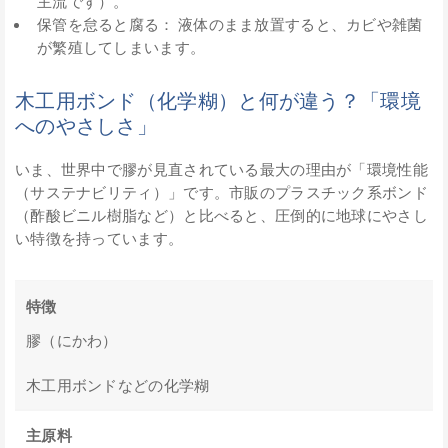
主流です）。
保管を怠ると腐る： 液体のまま放置すると、カビや雑菌
が繁殖してしまいます。
木工用ボンド（化学糊）と何が違う？「環境
へのやさしさ」
いま、世界中で膠が見直されている最大の理由が「環境性能
（サステナビリティ）」です。市販のプラスチック系ボンド
（酢酸ビニル樹脂など）と比べると、圧倒的に地球にやさし
い特徴を持っています。
特徴
膠（にかわ）
木工用ボンドなどの化学糊
主原料