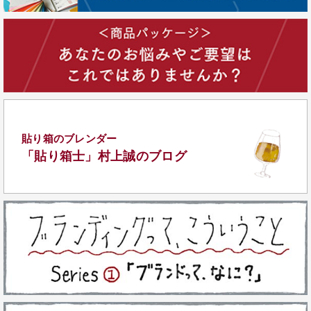
貼り箱のブレンダー
「貼り箱士」
村上誠のブログ