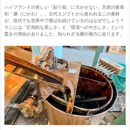
ハイブランドの美しい「貼り箱」に欠かせない、天然の接着
剤「膠（にかわ）」。古代エジプトから使われるこの素材
が、現代でも世界中で選ばれ続けているのはなぜでしょう？
そこには「圧倒的な美しさ」と「環境へのやさしさ」という
驚きの理由がありました。知られざる膠の魅力に迫ります。