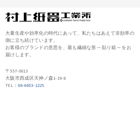
大量生産や効率化の時代にあって、私たちはあえて非効率の
側に立ち続けています。
お客様のブランドの意思を、最も繊細な形 ─ 貼り箱 ─ をお
届けします。
〒557-0013
大阪市西成区天神ノ森1-19-8
TEL：
06-6653-1225