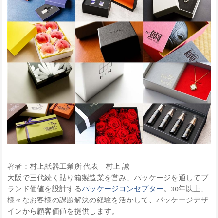
著者：村上紙器工業所 代表 村上 誠
大阪で三代続く貼り箱製造業を営み、パッケージを通してブ
ランド価値を設計する
パッケージコンセプター
。30年以上、
様々なお客様の課題解決の経験を活かして、パッケージデザ
インから顧客価値を提供します。