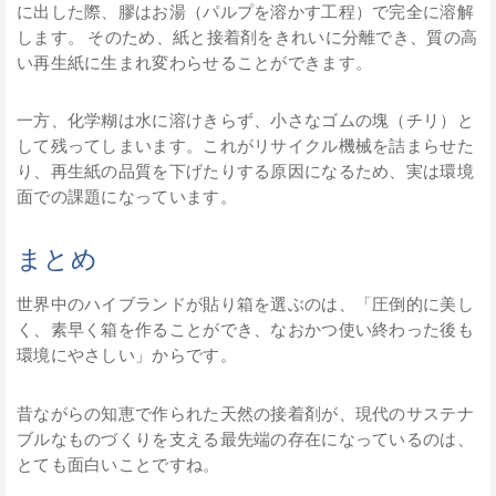
に出した際、膠はお湯（パルプを溶かす工程）で完全に溶解
します。 そのため、紙と接着剤をきれいに分離でき、質の高
い再生紙に生まれ変わらせることができます。
一方、化学糊は水に溶けきらず、小さなゴムの塊（チリ）と
して残ってしまいます。これがリサイクル機械を詰まらせた
り、再生紙の品質を下げたりする原因になるため、実は環境
面での課題になっています。
まとめ
世界中のハイブランドが貼り箱を選ぶのは、「圧倒的に美し
く、素早く箱を作ることができ、なおかつ使い終わった後も
環境にやさしい」からです。
昔ながらの知恵で作られた天然の接着剤が、現代のサステナ
ブルなものづくりを支える最先端の存在になっているのは、
とても面白いことですね。