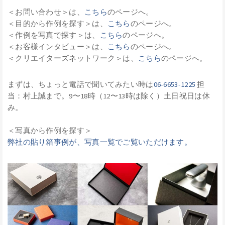
＜お問い合わせ＞は、
こちら
のページへ。
＜目的から作例を探す＞は、
こちら
のページへ。
＜作例を写真で探す＞は、
こちら
のページへ。
＜お客様インタビュー＞は、
こちら
のページへ。
＜クリエイターズネットワーク＞は、
こちら
のページへ。
まずは、ちょっと電話で聞いてみたい時は
06-6653-1225
担
当：村上誠まで。9〜18時（12〜13時は除く）土日祝日は休
み。
＜写真から作例を探す＞
弊社の貼り箱事例が、写真一覧でご覧いただけます。