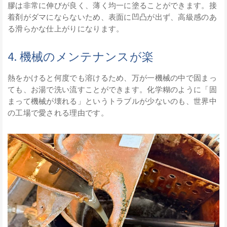
膠は非常に伸びが良く、薄く均一に塗ることができます。接
着剤がダマにならないため、表面に凹凸が出ず、高級感のあ
る滑らかな仕上がりになります。
4. 機械のメンテナンスが楽
熱をかけると何度でも溶けるため、万が一機械の中で固まっ
ても、お湯で洗い流すことができます。化学糊のように「固
まって機械が壊れる」というトラブルが少ないのも、世界中
の工場で愛される理由です。