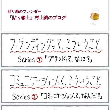
貼り箱のブレンダー
「貼り箱士」
村上誠のブログ