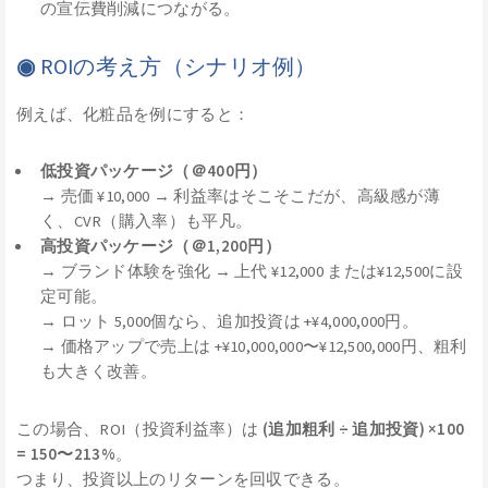
の宣伝費削減につながる。
◉
ROIの考え方（シナリオ例）
例えば、化粧品を例にすると：
低投資パッケージ（＠400円）
→ 売価 ¥10,000 → 利益率はそこそこだが、高級感が薄
く、CVR（購入率）も平凡。
高投資パッケージ（＠1,200円）
→ ブランド体験を強化 → 上代 ¥12,000 または¥12,500に設
定可能。
→ ロット 5,000個なら、追加投資は +¥4,000,000円。
→ 価格アップで売上は +¥10,000,000〜¥12,500,000円、粗利
も大きく改善。
この場合、ROI（投資利益率）は
(追加粗利 ÷ 追加投資) ×100
= 150〜213%
。
つまり、投資以上のリターンを回収できる。