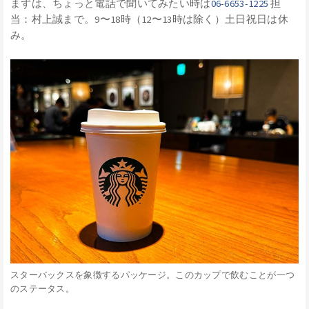
まずは、ちょっと電話で聞いてみたい時は
06-6653-1225
担
当：村上誠まで。9〜18時（12〜13時は除く）土日祝日は休
み。
スターバックスを象徴するパッケージ。このカップで飲むことが一つ
のステータス。