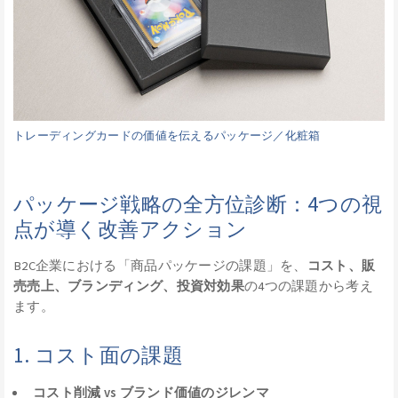
トレーディングカードの価値を伝えるパッケージ／化粧箱
パッケージ戦略の全方位診断：4つの視
点が導く改善アクション
B2C企業における「商品パッケージの課題」を、
コスト、販
売売上、ブランディング、投資対効果
の4つの課題から考え
ます。
1. コスト面の課題
コスト削減 vs ブランド価値のジレンマ