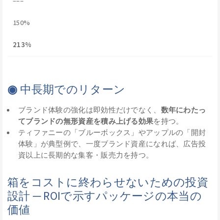
–––
150%
213%
◉
中長期でのリターン
ブランド体験の強化は即効性だけでなく、
数年にわたっ
てブランドの無形資産を積み上げる効果
を持つ。
ティファニーの「ブルーボックス」やアップルの「開封
体験」が典型例で、一度ブランド資産になれば、広告投
資以上に長期的な集客・販売力を持つ。
箱をコストに終わらせないための投資
設計 ─ ROIで示すパッケージの本当の
価値