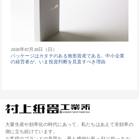
2026年07月26日（日）
パッケージはカタチのある無形資産である。中小企業
の経営者が、いま投資判断を見直すべき理由
大量生産や効率化の時代にあって、私たちはあえて非効率の
側に立ち続けています。
お客様のブランドの意思を、最も繊細な形 ─ 貼り箱 ─ をお