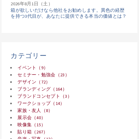
2026年8月1日（土）
箱が欲しいだけなら他社をお勧めします。異色の経歴
を持つ3代目が、あなたに提供できる本当の価値とは？
カテゴリー
イベント（9）
セミナー・勉強会（23）
デザイン（72）
ブランディング（164）
ブランドコンセプト（3）
ワークショップ（14）
家族・友人（8）
展示会（40）
映像集（15）
貼り箱（267）
音楽・写真（12）