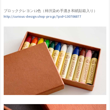
ブロッククレヨン12色（柿渋染め手漉き和紙貼箱入り）
http://curious-design.shop-pro.jp/?pid=130706877