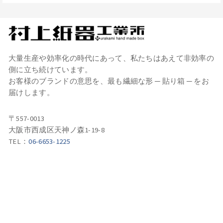
大量生産や効率化の時代にあって、私たちはあえて非効率の
側に立ち続けています。
お客様のブランドの意思を、最も繊細な形 ─ 貼り箱 ─ をお
届けします。
〒557-0013
大阪市西成区天神ノ森1-19-8
TEL：
06-6653-1225