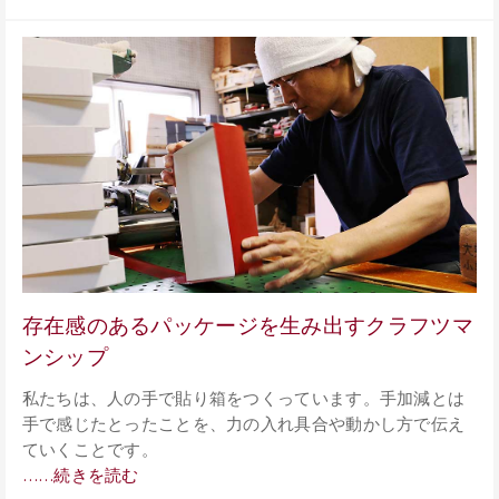
存在感のあるパッケージを生み出すクラフツマ
ンシップ
私たちは、人の手で貼り箱をつくっています。手加減とは
手で感じたとったことを、力の入れ具合や動かし方で伝え
ていくことです。
……続きを読む