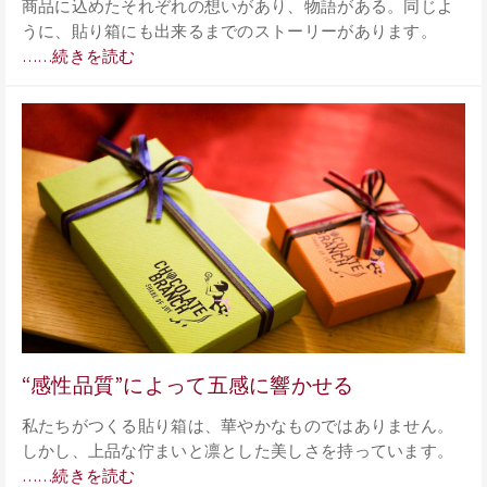
商品に込めたそれぞれの想いがあり、物語がある。同じよ
うに、貼り箱にも出来るまでのストーリーがあります。
……続きを読む
“感性品質”によって五感に響かせる
私たちがつくる貼り箱は、華やかなものではありません。
しかし、上品な佇まいと凛とした美しさを持っています。
……続きを読む